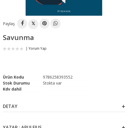
Paylaş
𝕏
Savunma
Yorum Yap
Ürün Kodu
9786258393552
Stok Durumu
Stokta var
Kdv dahil
DETAY
YAZAR : APULEIUS