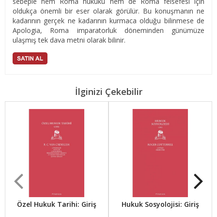
sebeple hem Roma hukuku hem de Roma felsefesi için
oldukça önemli bir eser olarak görülür. Bu konuşmanın ne
kadarının gerçek ne kadarının kurmaca olduğu bilinmese de
Apologia, Roma imparatorluk döneminden günümüze
ulaşmış tek dava metni olarak bilinir.
İlginizi Çekebilir
Özel Hukuk Tarihi: Giriş
Hukuk Sosyolojisi: Giriş