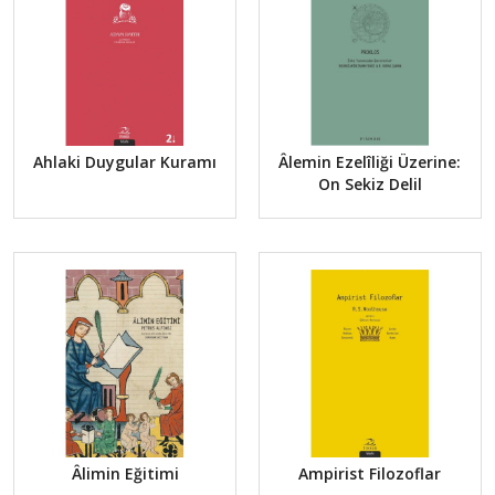
Ahlaki Duygular Kuramı
Âlemin Ezelîliği Üzerine:
On Sekiz Delil
Âlimin Eğitimi
Ampirist Filozoflar