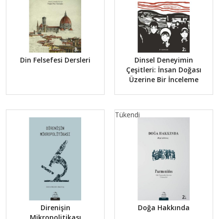
Din Felsefesi Dersleri
Dinsel Deneyimin
Çeşitleri: İnsan Doğası
Üzerine Bir İnceleme
Tükendi
Direnişin
Doğa Hakkında
Mikropolitikası