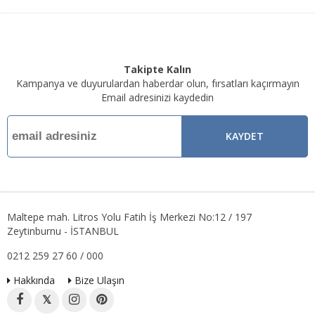
Takipte Kalın
Kampanya ve duyurulardan haberdar olun, fırsatları kaçırmayın
Email adresinizi kaydedin
KAYDET
Maltepe mah. Litros Yolu Fatih İş Merkezi No:12 / 197
Zeytinburnu - İSTANBUL
0212 259 27 60 / 000
Hakkında
Bize Ulaşın
𝕏