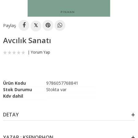
Paylaş
𝕏
Avcılık Sanatı
Yorum Yap
Ürün Kodu
9786057768841
Stok Durumu
Stokta var
Kdv dahil
DETAY
YAZAR : KSENOPHON