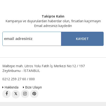
Takipte Kalın
Kampanya ve duyurulardan haberdar olun, fırsatları kaçırmayın
Email adresinizi kaydedin
KAYDET
Maltepe mah. Litros Yolu Fatih İş Merkezi No:12 / 197
Zeytinburnu - İSTANBUL
0212 259 27 60 / 000
Hakkında
Bize Ulaşın
𝕏