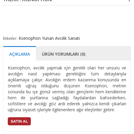
Ksenophon
Yunan
Avcılık Sanatı
Etiketler:
AÇIKLAMA
ÜRÜN YORUMLARI (0)
Ksenophon, avcılık yapmak için gerekli olan her unsuru ve
avcılığın nasıl yapılması gerektiğini tüm detaylarıyla
açıklamaya çalışır. Avcılığın erdem kazanma konusunda en
önemli uğraş olduğunu düşünen Ksenophon, metnin
sonunda bu işe gönül vermiş olan gençlerin hem kendilerine
hem de yurtlarına sağladığı faydalardan bahsederken,
sofistlere ve avcılığı göz ardı ederek yalnızca kendi çıkarları
uğruna siyaset işleriyle ilgilenenlere ağır eleştiriler getirir.