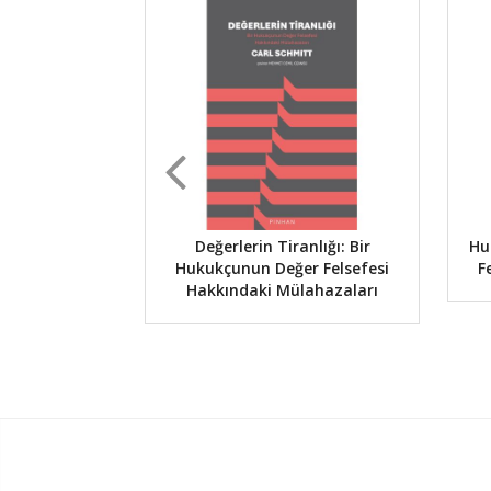
Değerlerin Tiranlığı: Bir
Hu
Hukukçunun Değer Felsefesi
F
Hakkındaki Mülahazaları