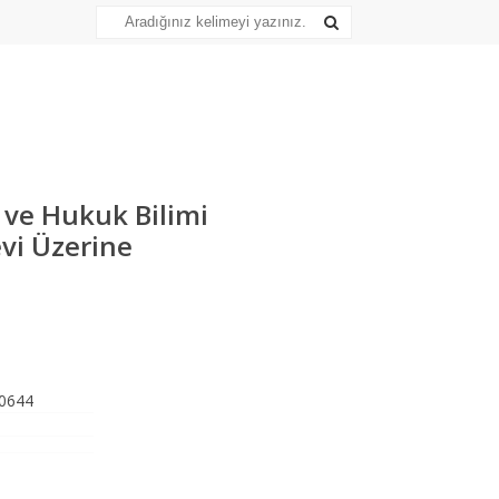
ve Hukuk Bilimi
vi Üzerine
0644