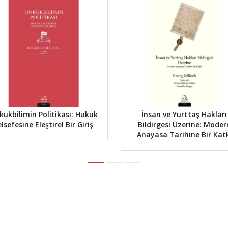
kukbilimin Politikası: Hukuk
İnsan ve Yurttaş Hakları
elsefesine Eleştirel Bir Giriş
Bildirgesi Üzerine: Moder
Anayasa Tarihine Bir Kat