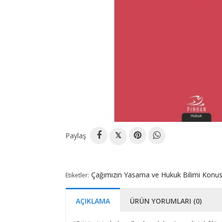
Paylaş
𝕏
Çağımızın Yasama ve Hukuk Bilimi Konus
Etiketler:
AÇIKLAMA
ÜRÜN YORUMLARI (0)