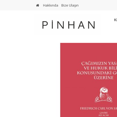
Hakkında
Bize Ulaşın
K