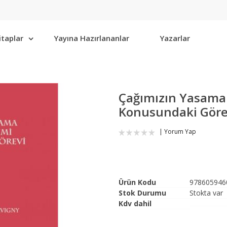
itaplar
Yayına Hazırlananlar
Yazarlar
Çağımızın Yasama 
Konusundaki Göre
Yorum Yap
Ürün Kodu
978605946
Stok Durumu
Stokta var
Kdv dahil