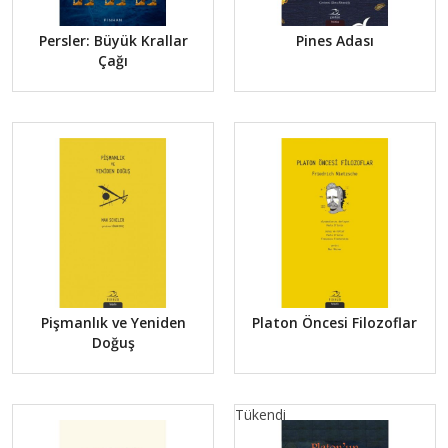
Persler: Büyük Krallar
Pines Adası
Çağı
Pişmanlık ve Yeniden
Platon Öncesi Filozoflar
Doğuş
Tükendi