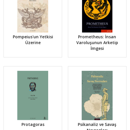
Pompeius'un Yetkisi
Prometheus: İnsan
Üzerine
Varoluşunun Arketip
İmgesi
Protagoras
Psikanaliz ve Savaş