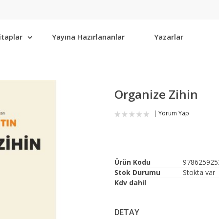
itaplar
Yayına Hazırlananlar
Yazarlar
Organize Zihin
Yorum Yap
Ürün Kodu
978625925
Stok Durumu
Stokta var
Kdv dahil
DETAY