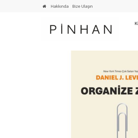
Hakkında
Bize Ulaşın
K