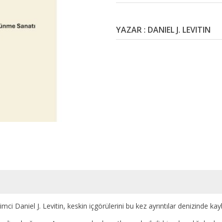
YAZAR : DANIEL J. LEVITIN
mci Daniel J. Levitin, keskin içgörülerini bu kez ayrıntılar denizinde k