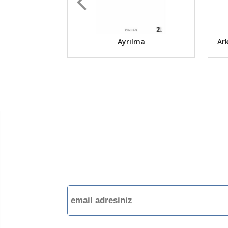
Ayrılma
Ark