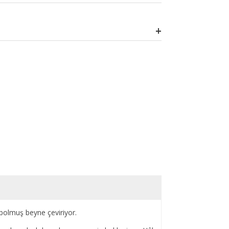
aybolmuş beyne çeviriyor.