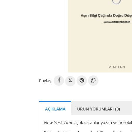
Paylaş
𝕏
AÇIKLAMA
ÜRÜN YORUMLARI (0)
New York Times
çok satanlar yazarı ve nörobili