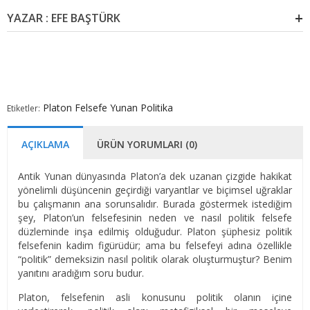
YAZAR : EFE BAŞTÜRK
Platon
Felsefe
Yunan
Politika
Etiketler:
AÇIKLAMA
ÜRÜN YORUMLARI (0)
Antik Yunan dünyasında Platon’a dek uzanan çizgide hakikat
yönelimli düşüncenin geçirdiği varyantlar ve biçimsel uğraklar
bu çalışmanın ana sorunsalıdır. Burada göstermek istediğim
şey, Platon’un felsefesinin neden ve nasıl politik felsefe
düzleminde inşa edilmiş olduğudur. Platon şüphesiz politik
felsefenin kadim figürüdür; ama bu felsefeyi adına özellikle
“politik” demeksizin nasıl politik olarak oluşturmuştur? Benim
yanıtını aradığım soru budur.
Platon, felsefenin asli konusunu politik olanın içine