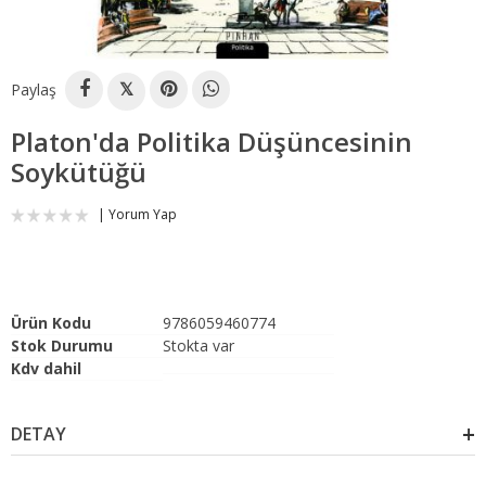
Paylaş
𝕏
Platon'da Politika Düşüncesinin
Soykütüğü
Yorum Yap
Ürün Kodu
9786059460774
Stok Durumu
Stokta var
Kdv dahil
DETAY