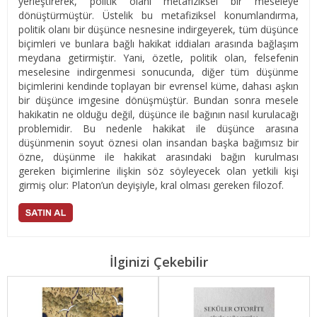
yerleştirerek, politik olanı metafiziksel bir meseleye
dönüştürmüştür. Üstelik bu metafiziksel konumlandırma,
politik olanı bir düşünce nesnesine indirgeyerek, tüm düşünce
biçimleri ve bunlara bağlı hakikat iddiaları arasında bağlaşım
meydana getirmiştir. Yani, özetle, politik olan, felsefenin
meselesine indirgenmesi sonucunda, diğer tüm düşünme
biçimlerini kendinde toplayan bir evrensel küme, dahası aşkın
bir düşünce imgesine dönüşmüştür. Bundan sonra mesele
hakikatin ne olduğu değil, düşünce ile bağının nasıl kurulacağı
problemidir. Bu nedenle hakikat ile düşünce arasına
düşünmenin soyut öznesi olan insandan başka bağımsız bir
özne, düşünme ile hakikat arasındaki bağın kurulması
gereken biçimlerine ilişkin söz söyleyecek olan yetkili kişi
girmiş olur: Platon’un deyişiyle, kral olması gereken filozof.
İlginizi Çekebilir