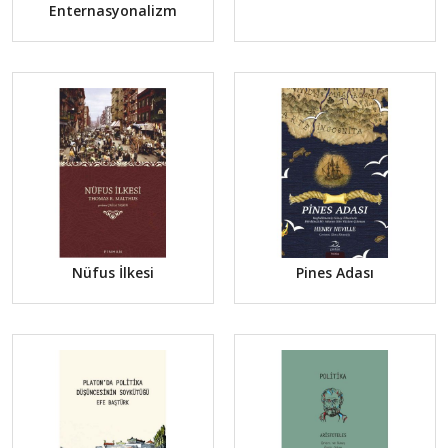
Enternasyonalizm
Nüfus İlkesi
Pines Adası