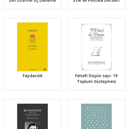
Din Üzerine Üç Deneme
Etik ve Politika Dersleri
Faydacılık
Felsefi Düşün sayı: 19
Toplum Sözleşmesi