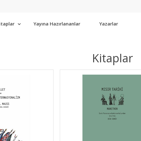
itaplar
Yayına Hazırlananlar
Yazarlar
Kitaplar