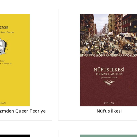
zmden Queer Teoriye
Nüfus İlkesi