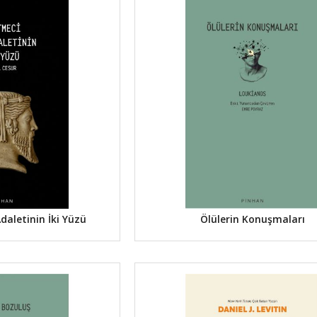
aletinin İki Yüzü
Ölülerin Konuşmaları