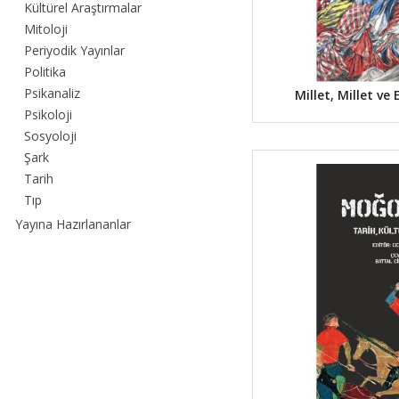
Kültürel Araştırmalar
Mitoloji
Periyodik Yayınlar
Politika
Psikanaliz
Millet, Millet v
Psikoloji
Sosyoloji
Şark
Tarih
Tıp
Yayına Hazırlananlar