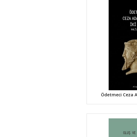
Ödetmeci Ceza Ad