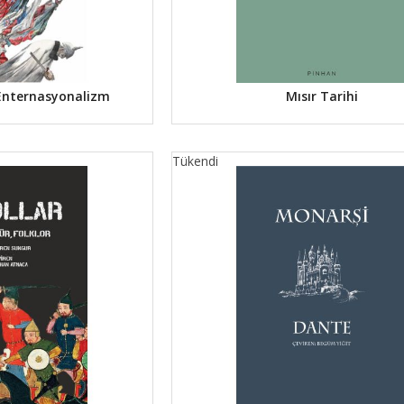
e Enternasyonalizm
Mısır Tarihi
Tükendi