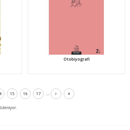
Otobiyografi
4
15
16
17
....
üleniyor.