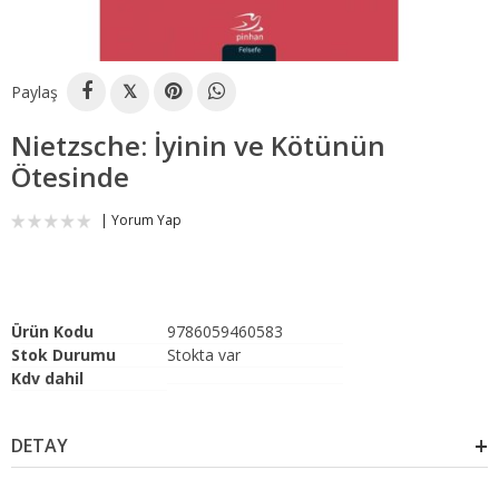
Paylaş
𝕏
Nietzsche: İyinin ve Kötünün
Ötesinde
Yorum Yap
Ürün Kodu
9786059460583
Stok Durumu
Stokta var
Kdv dahil
DETAY