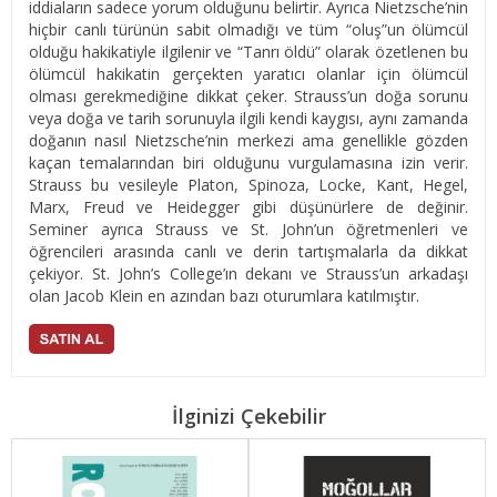
iddiaların sadece yorum olduğunu belirtir. Ayrıca Nietzsche’nin
hiçbir canlı türünün sabit olmadığı ve tüm “oluş”un ölümcül
olduğu hakikatiyle ilgilenir ve “Tanrı öldü” olarak özetlenen bu
ölümcül hakikatin gerçekten yaratıcı olanlar için ölümcül
olması gerekmediğine dikkat çeker. Strauss’un doğa sorunu
veya doğa ve tarih sorunuyla ilgili kendi kaygısı, aynı zamanda
doğanın nasıl Nietzsche’nin merkezi ama genellikle gözden
kaçan temalarından biri olduğunu vurgulamasına izin verir.
Strauss bu vesileyle Platon, Spinoza, Locke, Kant, Hegel,
Marx, Freud ve Heidegger gibi düşünürlere de değinir.
Seminer ayrıca Strauss ve St. John’un öğretmenleri ve
öğrencileri arasında canlı ve derin tartışmalarla da dikkat
çekiyor. St. John’s College’ın dekanı ve Strauss’un arkadaşı
olan Jacob Klein en azından bazı oturumlara katılmıştır.
İlginizi Çekebilir