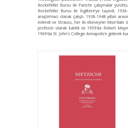
Rockefeller Bursu ile Paris’te çalışmalar yürüt
Rockefeller Bursu ile İngiltere’ye taşındı. 193
araştırmacı olarak çalıştı. 1938-1948 yılları ara
evlendi ve Strauss, her iki ebeveynin Mısır’daki
profesör olarak katıldı ve 1959’da Robert Mayn
1969’da St. John's College-Annapolis’e giderek b