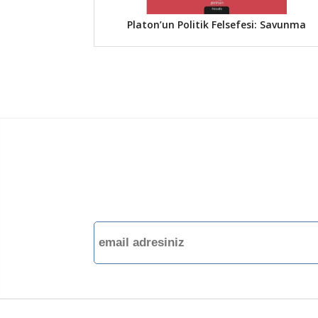
Platon’un Politik Felsefesi: Savunma