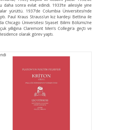
 daha sonra evlat edindi. 1933’te ailesiyle yine
malar yürüttü. 1937’de Columbia Üniversitesi’nde
ptı. Paul Kraus Strauss’un kız kardeşi Bettina ile
’da Chicago Üniversitesi Siyaset Bilimi Bölümü’ne
uk yıllığına Claremont Men’s College’a geçti ve
Residence olarak görev yaptı.
ndi