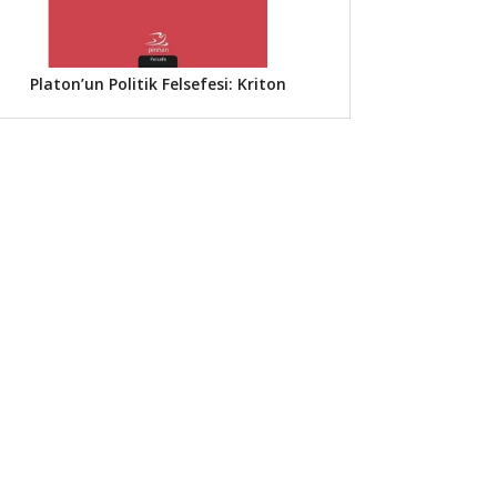
Platon’un Politik Felsefesi: Kriton