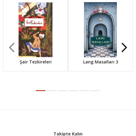
Şair Tezkireleri
Lang Masalları 3
Takipte Kalın