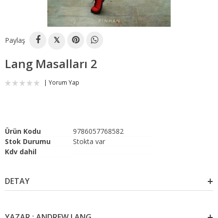
Paylaş
𝕏
Lang Masalları 2
Yorum Yap
Ürün Kodu
9786057768582
Stok Durumu
Stokta var
Kdv dahil
DETAY
YAZAR : ANDREW LANG