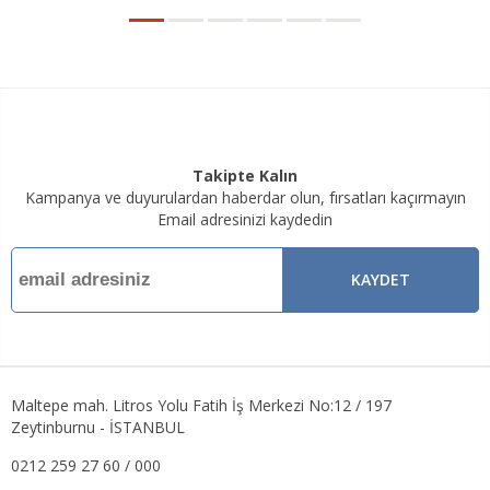
Takipte Kalın
Kampanya ve duyurulardan haberdar olun, fırsatları kaçırmayın
Email adresinizi kaydedin
KAYDET
Maltepe mah. Litros Yolu Fatih İş Merkezi No:12 / 197
Zeytinburnu - İSTANBUL
0212 259 27 60 / 000