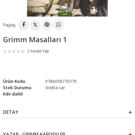
Paylaş
𝕏
Grimm Masalları 1
Yorum Yap
Ürün Kodu
9786058770379
Stok Durumu
Stokta var
Kdv dahil
DETAY
YAZAR : GRIMM KARDEŞLER