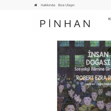
Hakkında
Bize Ulaşın
K