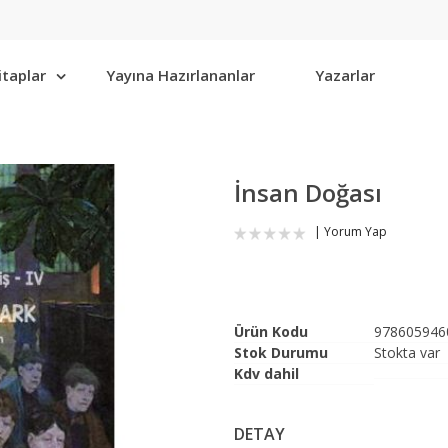
itaplar
Yayına Hazırlananlar
Yazarlar
İnsan Doğası
Yorum Yap
Ürün Kodu
978605946
Stok Durumu
Stokta var
Kdv dahil
DETAY