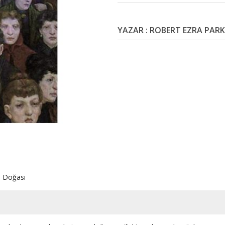
YAZAR : ROBERT EZRA PARK
n Doğası