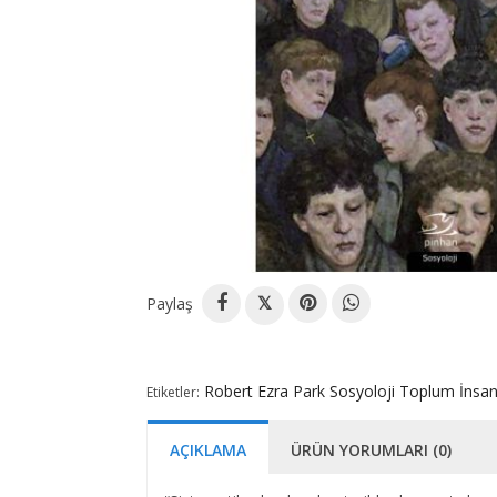
Paylaş
𝕏
Robert Ezra Park
Sosyoloji
Toplum
İnsa
Etiketler:
AÇIKLAMA
ÜRÜN YORUMLARI (0)