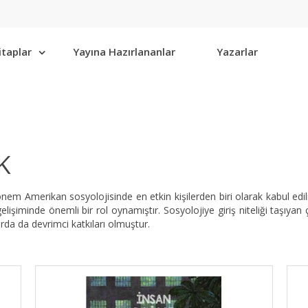
itaplar
Yayına Hazırlananlar
Yazarlar
K
m Amerikan sosyolojisinde en etkin kişilerden biri olarak kabul edil
iminde önemli bir rol oynamıştır. Sosyolojiye giriş niteliği taşıyan çalış
rda da devrimci katkıları olmuştur.