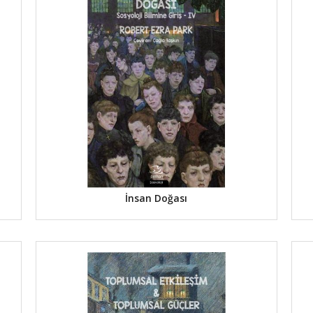
İnsan Doğası