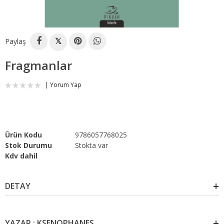
Paylaş
𝕏
Fragmanlar
Yorum Yap
Ürün Kodu
9786057768025
Stok Durumu
Stokta var
Kdv dahil
DETAY
YAZAR : KSENOPHANES