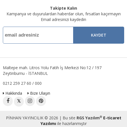
Takipte Kalın
Kampanya ve duyurulardan haberdar olun, fırsatları kaçırmayın
Email adresinizi kaydedin
KAYDET
Maltepe mah. Litros Yolu Fatih İş Merkezi No:12 / 197
Zeytinburnu - İSTANBUL
0212 259 27 60 / 000
Hakkında
Bize Ulaşın
𝕏
®
PİNHAN YAYINCILIK © 2026 | Bu site
RGS Yazılım
E-ticaret
Yazılımı
ile hazırlanmıştır