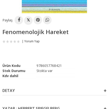
Paylaş
𝕏
Fenomenolojik Hareket
Yorum Yap
Ürün Kodu
9786057768421
Stok Durumu
Stokta var
Kdv dahil
DETAY
YAZAR : HERBERT SPIEGELBERG