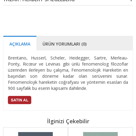
AÇIKLAMA
ÜRÜN YORUMLARI (0)
Brentano, Husserl, Scheler, Heidegger, Sartre, Merleau-
Ponty, Ricœur ve Levinas gibi ünlü fenomenolog filozoflar
üzerinden ilerleyen bu çalışma, Fenomenolojik Hareketin en
başından son döneme kadar olan serüvenini sunar.
Fenomenolojik hareketin coğrafyası ve yöntemin esasları da
900 sayfalık bu eserin kapsamı dahilinde.
İlginizi Çekebilir