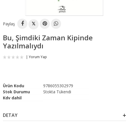
Paylaş
𝕏
Bu, Şimdiki Zaman Kipinde
Yazılmalıydı
Yorum Yap
Ürün Kodu
9786055302979
Stok Durumu
Stokta Tükendi
Kdv dahil
DETAY