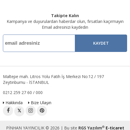
Takipte Kalın
Kampanya ve duyurulardan haberdar olun, fırsatları kaçırmayın
Email adresinizi kaydedin
KAYDET
Maltepe mah. Litros Yolu Fatih İş Merkezi No:12 / 197
Zeytinburnu - İSTANBUL
0212 259 27 60 / 000
Hakkında
Bize Ulaşın
𝕏
®
PİNHAN YAYINCILIK © 2026 | Bu site
RGS Yazılım
E-ticaret