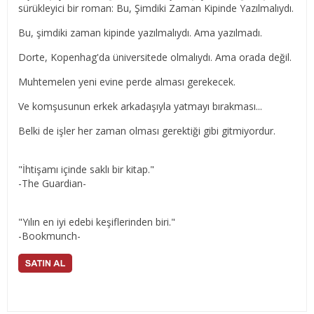
sürükleyici bir roman: Bu, Şimdiki Zaman Kipinde Yazılmalıydı.
Bu, şimdiki zaman kipinde yazılmalıydı. Ama yazılmadı.
Dorte, Kopenhag'da üniversitede olmalıydı. Ama orada değil.
Muhtemelen yeni evine perde alması gerekecek.
Ve komşusunun erkek arkadaşıyla yatmayı bırakması...
Belki de işler her zaman olması gerektiği gibi gitmiyordur.
"İhtişamı içinde saklı bir kitap."
-The Guardian-
"Yılın en iyi edebi keşiflerinden biri."
-Bookmunch-