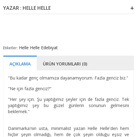
YAZAR : HELLE HELLE
Helle Helle
Edebiyat
Etiketler:
AÇIKLAMA
ÜRÜN YORUMLARI (0)
"Bu kadar genç olmamıza dayanamıyorum. Fazla genciz biz."
"Ne için fazla genciz?"
"Her şey için. Şu yaptığımız şeyler için de fazla genciz. Tek
yaptığımız şey bu güzel günlerin sonunun gelmesini
beklemek."
Danimarka'nın usta, minimalist yazarı Helle Helle'den hem
hiçbir şeyin olmadığı, hem de çok şeyin olduğu eşsiz ve