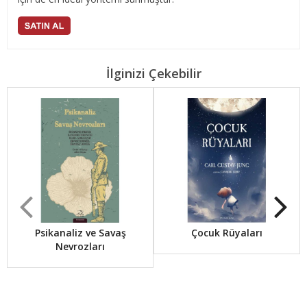
İlginizi Çekebilir
Psikanaliz ve Savaş
Çocuk Rüyaları
Nevrozları