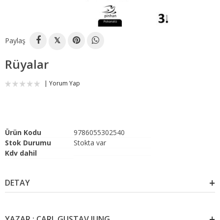
Paylaş
𝕏
Rüyalar
Yorum Yap
Ürün Kodu
9786055302540
Stok Durumu
Stokta var
Kdv dahil
DETAY
YAZAR : CARL GUSTAV JUNG