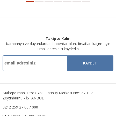
Takipte Kalın
Kampanya ve duyurulardan haberdar olun, fırsatları kaçırmayın
Email adresinizi kaydedin
KAYDET
Maltepe mah. Litros Yolu Fatih İş Merkezi No:12 / 197
Zeytinburnu - İSTANBUL
0212 259 27 60 / 000