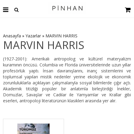
Anasayfa
»
Yazarlar
»
MARVIN HARRIS
MARVIN HARRIS
(1927-2001): Amerikalı antropolog ve kültürel materyalizm
kuramının öncüsü. Columbia ve Florida üniversitelerinde uzun yıllar
profesörlük yaptı. İnsan davranışlarını, inanç sistemlerini ve
toplumsal yapıları mistik nedenler yerine ekolojik ve ekonomik
zorunluluklarla açıklayan çalışmalarıyla sosyal bilimlerde çığır açtı.
Akademik titizliği popüler bir anlatımla birleştirdiği İnekler,
Domuzlar, Savaşlar ve Cadılar ile Yamyamlar ve Krallar gibi
eserleri, antropoloji literatürünün klasikleri arasında yer alır.