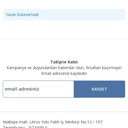
Yazar bulunamadı
Takipte Kalın
Kampanya ve duyurulardan haberdar olun, fırsatları kaçırmayın
Email adresinizi kaydedin
KAYDET
Maltepe mah. Litros Yolu Fatih İş Merkezi No:12 / 197
Zeytinburnu - İSTANBUL