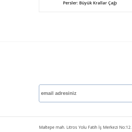
Persler: Büyük Krallar Çağı
Maltepe mah. Litros Yolu Fatih İş Merkezi No:1