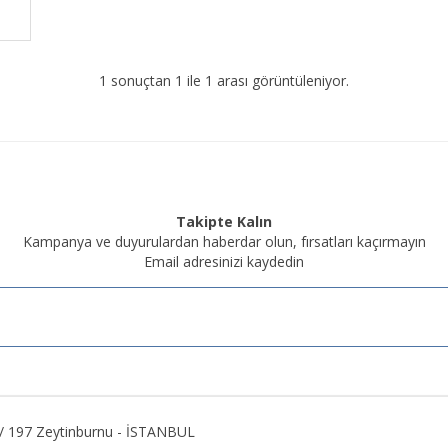
1 sonuçtan 1 ile 1 arası görüntüleniyor.
Takipte Kalın
Kampanya ve duyurulardan haberdar olun, fırsatları kaçırmayın
Email adresinizi kaydedin
2 / 197 Zeytinburnu - İSTANBUL