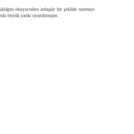
klığını okuyuculara anlaşılır bir şekilde sunmayı
ında büyük yankı uyandırmıştır.