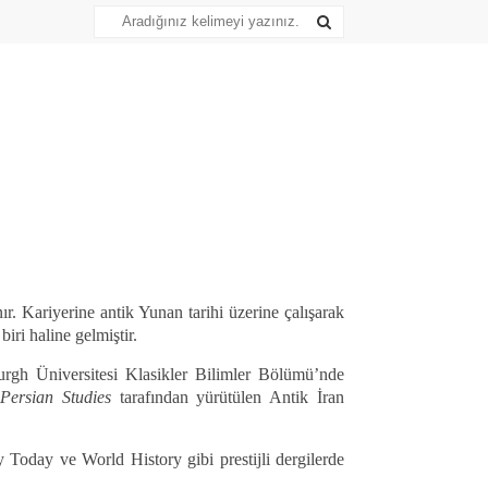
r. Kariyerine antik Yunan tarihi üzerine çalışarak
ri haline gelmiştir.
rgh Üniversitesi Klasikler Bilimler Bölümü’nde
f Persian Studies
tarafından yürütülen Antik İran
 Today ve World History gibi prestijli dergilerde