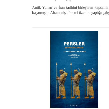
Antik Yunan ve İran tarihini birleştiren kapsaml
başarmıştır. Ahameniş dönemi üzerine yaptığı çalı