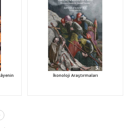
âyenin
İkonoloji Araştırmaları