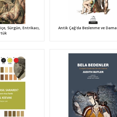
çe, Sürgün, Entrikacı,
Antik Çağ’da Beslenme ve Dama
rtük