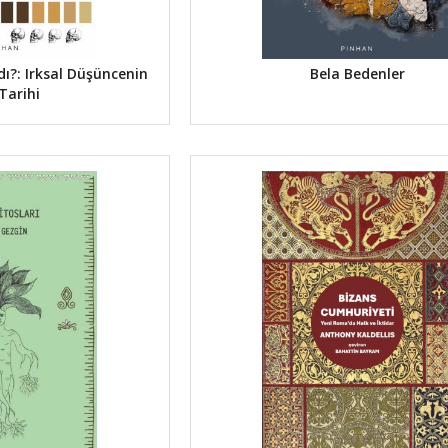
dı?: Irksal Düşüncenin
Bela Bedenler
Tarihi