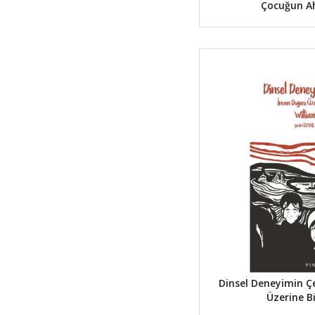
Çocuğun Ah
Dinsel Deneyimin Çe
Üzerine B