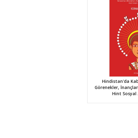
Hindistan'da Kabi
Görenekler, İnançlar
Hint Sosyal 