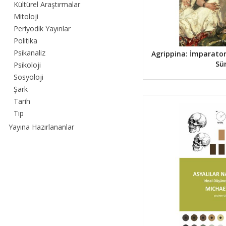
Kültürel Araştırmalar
Mitoloji
Periyodik Yayınlar
Politika
Psikanaliz
Agrippina: İmparatori
Sü
Psikoloji
Sosyoloji
Şark
Tarih
Tıp
Yayına Hazırlananlar