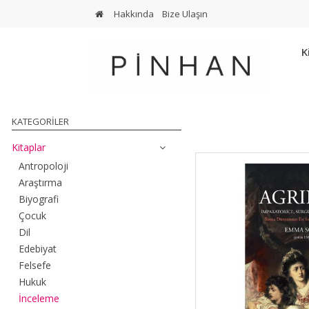
Hakkında
Bize Ulaşın
K
KATEGORILER
Kitaplar
Antropoloji
Araştırma
Biyografi
Çocuk
Dil
Edebiyat
Felsefe
Hukuk
İnceleme