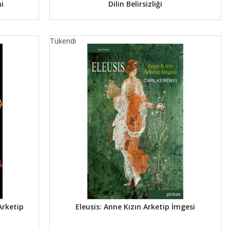
i
Dilin Belirsizliği
Tükendi
Arketip
Eleusis: Anne Kızın Arketip İmgesi