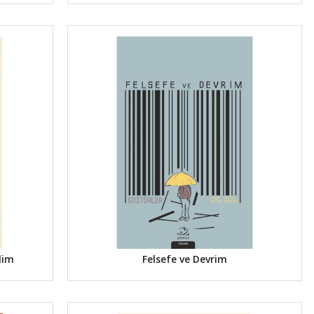
lim
Felsefe ve Devrim