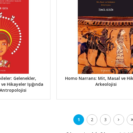
leler: Gelenekler,
Homo Narrans: Mit, Masal ve Hik
 ve Hikayeler Işığında
Arkeolojisi
Antropolojisi
1
2
3