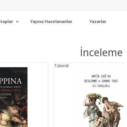
itaplar
Yayına Hazırlananlar
Yazarlar
İnceleme
Tükendi