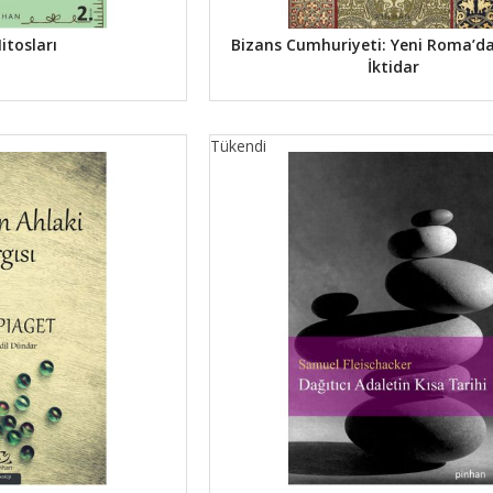
itosları
Bizans Cumhuriyeti: Yeni Roma’da
İktidar
Tükendi