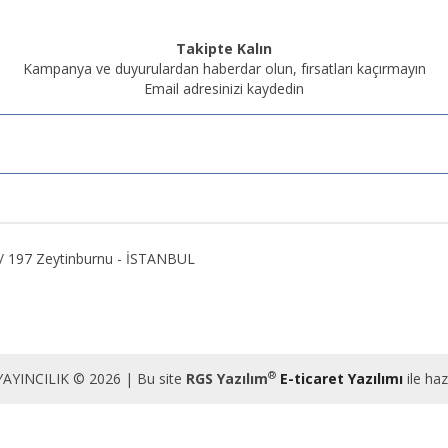
Takipte Kalın
Kampanya ve duyurulardan haberdar olun, fırsatları kaçırmayın
Email adresinizi kaydedin
2 / 197 Zeytinburnu - İSTANBUL
®
AYINCILIK © 2026 | Bu site
RGS Yazılım
E-ticaret Yazılımı
ile haz