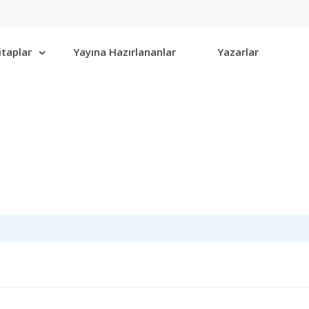
itaplar
Yayına Hazırlananlar
Yazarlar