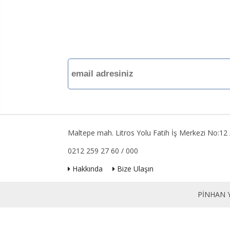
Maltepe mah. Litros Yolu Fatih İş Merkezi No:1
0212 259 27 60 / 000
Hakkında
Bize Ulaşın
PİNHAN Y