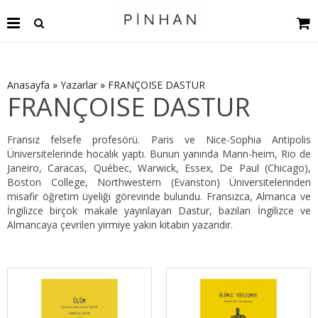
Anasayfa
»
Yazarlar
»
FRANÇOISE DASTUR
FRANÇOISE DASTUR
Fransız felsefe profesörü. Paris ve Nice-Sophia Antipolis
Üniversitelerinde hocalık yaptı. Bunun yanında Mann-heim, Rio de
Janeiro, Caracas, Québec, Warwick, Essex, De Paul (Chicago),
Boston College, Northwestern (Evanston) Üniversitelerinden
misafir öğretim üyeliği görevinde bulundu. Fransızca, Almanca ve
İngilizce birçok makale yayınlayan Dastur, bazıları İngilizce ve
Almancaya çevrilen yirmiye yakın kitabın yazarıdır.