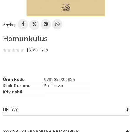
Paylaş
𝕏
Homunkulus
Yorum Yap
Ürün Kodu
9786055302856
Stok Durumu
Stokta var
Kdv dahil
DETAY
YAZAR : ALEKSANDAR PROKOPIEV