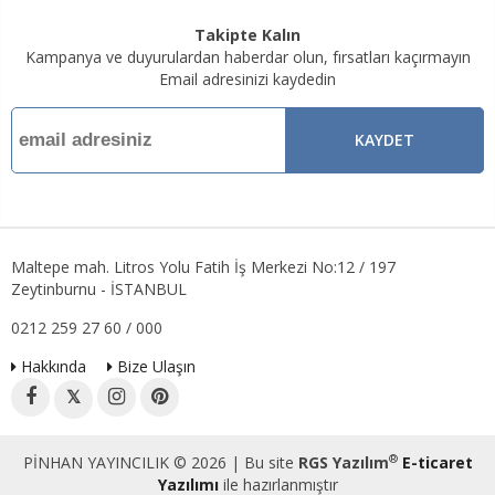
Takipte Kalın
Kampanya ve duyurulardan haberdar olun, fırsatları kaçırmayın
Email adresinizi kaydedin
KAYDET
Maltepe mah. Litros Yolu Fatih İş Merkezi No:12 / 197
Zeytinburnu - İSTANBUL
0212 259 27 60 / 000
Hakkında
Bize Ulaşın
𝕏
®
PİNHAN YAYINCILIK © 2026 | Bu site
RGS Yazılım
E-ticaret
Yazılımı
ile hazırlanmıştır