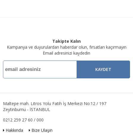
Takipte Kalın
Kampanya ve duyurulardan haberdar olun, fırsatları kaçırmayın
Email adresinizi kaydedin
KAYDET
Maltepe mah. Litros Yolu Fatih İş Merkezi No:12 / 197
Zeytinburnu - İSTANBUL
0212 259 27 60 / 000
Hakkında
Bize Ulaşın