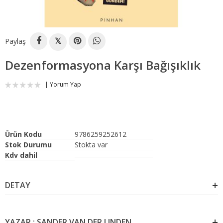
Paylaş
𝕏
Dezenformasyona Karşı Bağışıklık
Yorum Yap
Ürün Kodu
9786259252612
Stok Durumu
Stokta var
Kdv dahil
DETAY
YAZAR : SANDER VAN DER LINDEN