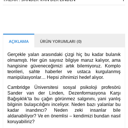
AÇIKLAMA
ÜRÜN YORUMLARI (0)
Gerçekle yalan arasındaki çizgi hiç bu kadar bulanık
olmamıştı. Her gün sayısız bilgiye maruz kalıyor, ama
hangisine güveneceğimizi artık bilemiyoruz. Komplo
teorileri, sahte haberler ve ustaca kurgulanmış
manipülasyonlar… Hepsi zihnimizi hedef alıyor.
Cambridge Üniversitesi sosyal psikoloji profesörü
Sander van der Linden, Dezenformasyona Karşı
Bağışıklık’ta bu çağın görünmez salgınını, yani yanlış
bilginin bulaşıcılığını inceliyor. Neden bazı yalanlar bu
kadar inandırıcı? Neden zeki insanlar bile
aldanabiliyor? Ve en önemlisi – kendimizi bundan nasıl
koruyabiliriz?