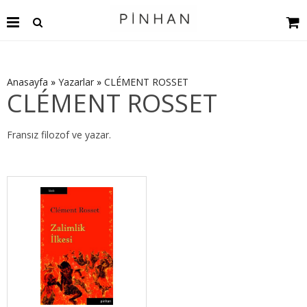
Anasayfa
»
Yazarlar
»
CLÉMENT ROSSET
CLÉMENT ROSSET
Fransız filozof ve yazar.