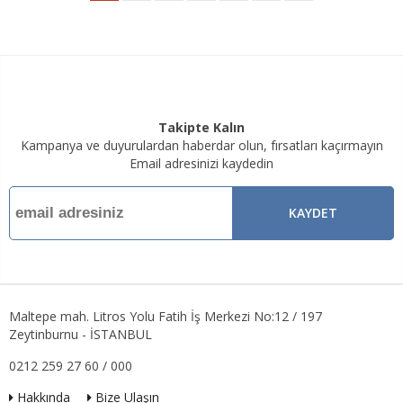
Takipte Kalın
Kampanya ve duyurulardan haberdar olun, fırsatları kaçırmayın
Email adresinizi kaydedin
KAYDET
Maltepe mah. Litros Yolu Fatih İş Merkezi No:12 / 197
Zeytinburnu - İSTANBUL
0212 259 27 60 / 000
Hakkında
Bize Ulaşın