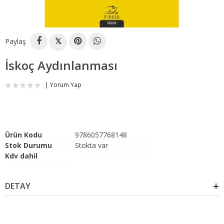
Paylaş
𝕏
İskoç Aydınlanması
Yorum Yap
Ürün Kodu
9786057768148
Stok Durumu
Stokta var
Kdv dahil
DETAY