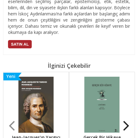
eserlerinden seçilmiş parçalar, epistemoloji, etik, estetik,
bilim, dil, din ve siyasete ilişkin farklı alanları kapsıyor. Böylece
hem İskoç Aydınlanması’na farklı açılardan bir başlangıç adımı
hem de onun çeşitliliğini ve zenginliğini gösterme çabası
içeriyor. Dahası temiz ve okunaklı çevirileri ile keyif veren bir
okumaya da kapı aralıyor.
İlginizi Çekebilir
Yeni
Jean-Jacques'ın Yargıcı
Gerçek Bir Hikaye