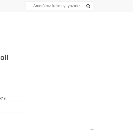
oll
316