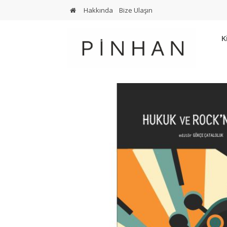
Hakkında
Bize Ulaşın
K