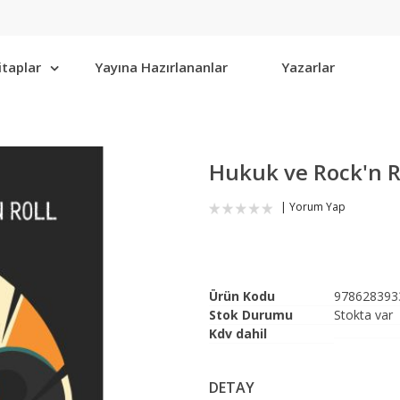
itaplar
Yayına Hazırlananlar
Yazarlar
Hukuk ve Rock'n R
Yorum Yap
Ürün Kodu
978628393
Stok Durumu
Stokta var
Kdv dahil
DETAY