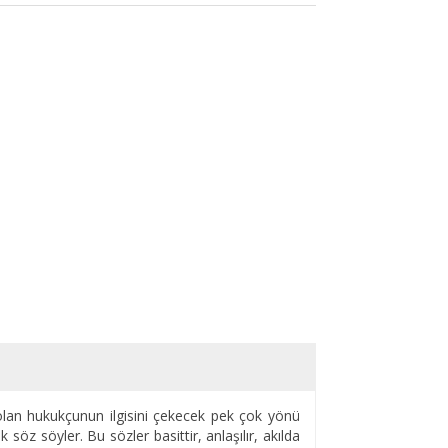
ek olan hukukçunun ilgisini çekecek pek çok yönü
öz söyler. Bu sözler basittir, anlaşılır, akılda