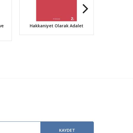
ve
Hakkaniyet Olarak Adalet
Hak Kavr
Dönüşüm
Ko
KAYDET