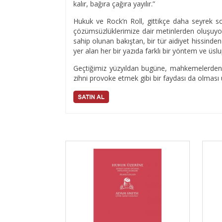
kalır, bağıra çağıra yayılır.”
Hukuk ve Rock’n Roll, gittikçe daha seyrek 
çözümsüzlüklerimize dair metinlerden oluşuyor. F
sahip olunan bakıştan, bir tür aidiyet hissinde
yer alan her bir yazıda farklı bir yöntem ve üslu
Geçtiğimiz yüzyıldan bugüne, mahkemelerden 
zihni provoke etmek gibi bir faydası da olma