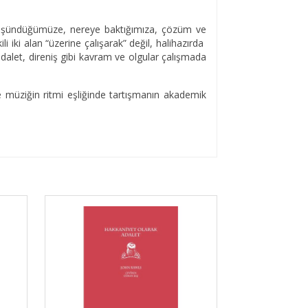
 düşündüğümüze, nereye baktığımıza, çözüm ve
i iki alan “üzerine çalışarak” değil, halihazırda
adalet, direniş gibi kavram ve olgular çalışmada
müziğin ritmi eşliğinde tartışmanın akademik