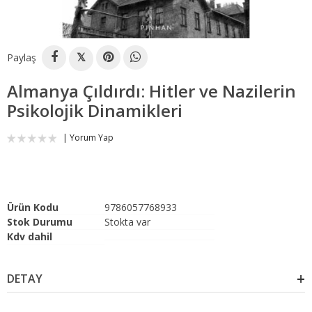
Paylaş
𝕏
Almanya Çıldırdı: Hitler ve Nazilerin
Psikolojik Dinamikleri
Yorum Yap
Ürün Kodu
9786057768933
Stok Durumu
Stokta var
Kdv dahil
DETAY