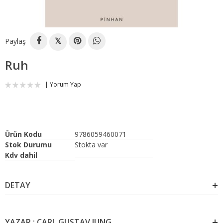
Paylaş
𝕏
Ruh
Yorum Yap
Ürün Kodu
9786059460071
Stok Durumu
Stokta var
Kdv dahil
DETAY
YAZAR : CARL GUSTAV JUNG