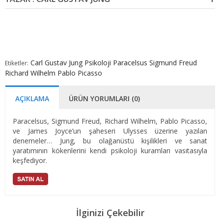
Carl Gustav Jung
Psikoloji
Paracelsus
Sigmund Freud
Etiketler:
Richard Wilhelm
Pablo Picasso
AÇIKLAMA
ÜRÜN YORUMLARI (0)
Paracelsus, Sigmund Freud, Richard Wilhelm, Pablo Picasso,
ve James Joyce’un şaheseri Ulysses üzerine yazılan
denemeler… Jung, bu olağanüstü kişilikleri ve sanat
yaratımının kökenlerini kendi psikoloji kuramları vasıtasıyla
keşfediyor.
İlginizi Çekebilir