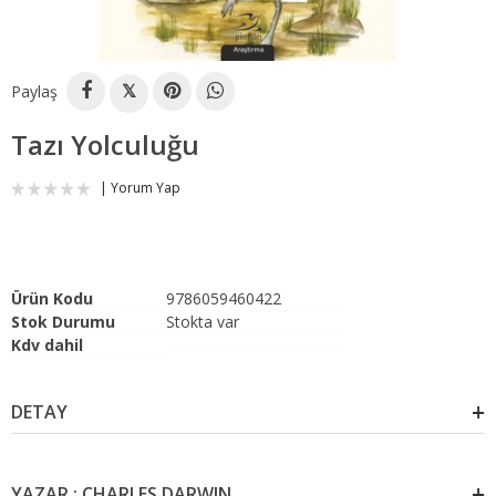
Paylaş
𝕏
Tazı Yolculuğu
Yorum Yap
Ürün Kodu
9786059460422
Stok Durumu
Stokta var
Kdv dahil
DETAY
YAZAR : CHARLES DARWIN