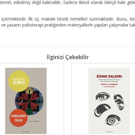
temel, edinilmiş değil kalıtsaldır. Sadece ikincil olarak bilinçli hale 
ı içermektedir. İlk üç makale teorik temelleri sunmaktadır. Bunu, belir
ma ve yazarın psikoterapi pratiğinden materyallerle yapılan çalışmalar tak
İlginizi Çekebilir