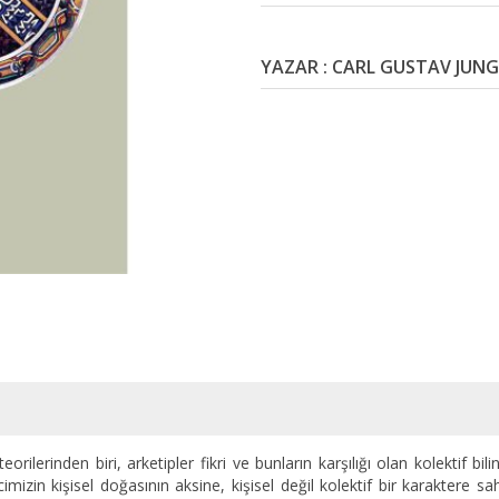
YAZAR : CARL GUSTAV JUNG
rilerinden biri, arketipler fikri ve bunların karşılığı olan kolektif bili
incimizin kişisel doğasının aksine, kişisel değil kolektif bir karaktere 