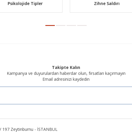
Psikolojide Tipler
Zihne Saldırı
Takipte Kalın
Kampanya ve duyurulardan haberdar olun, fırsatları kaçırmayın
Email adresinizi kaydedin
2 / 197 Zeytinburnu - İSTANBUL