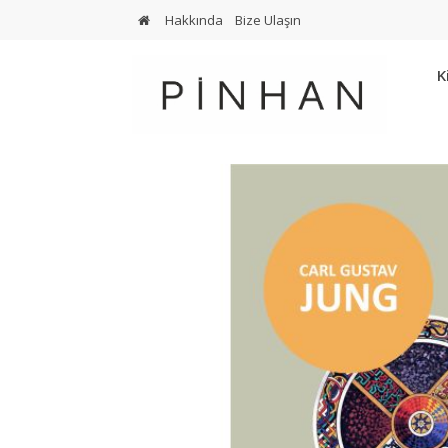
Hakkında
Bize Ulaşın
K