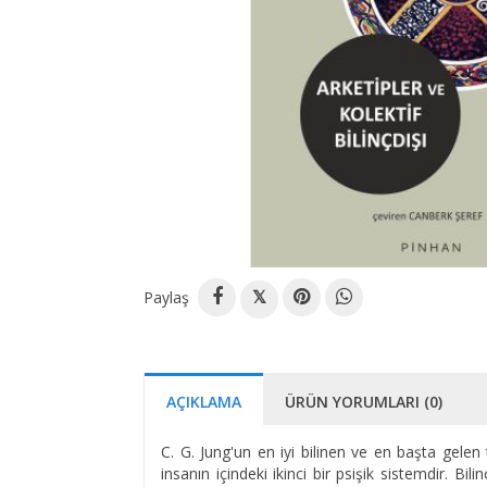
Paylaş
𝕏
AÇIKLAMA
ÜRÜN YORUMLARI (0)
C. G. Jung'un en iyi bilinen ve en başta gelen teo
insanın içindeki ikinci bir psişik sistemdir. Bil