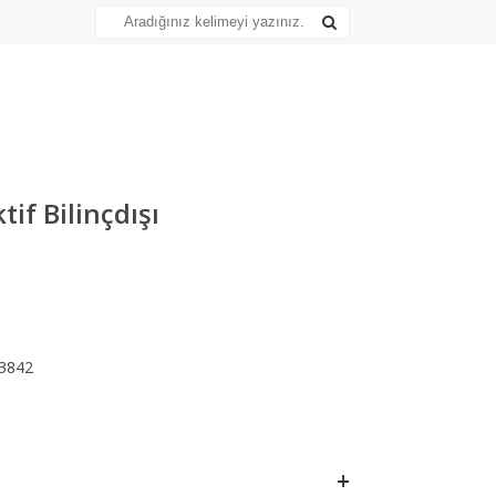
tif Bilinçdışı
3842