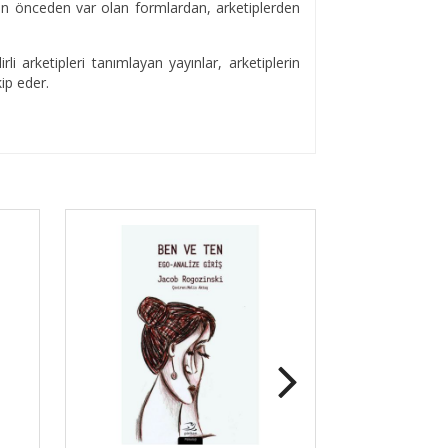
gelen önceden var olan formlardan, arketiplerden
li arketipleri tanımlayan yayınlar, arketiplerin
ip eder.