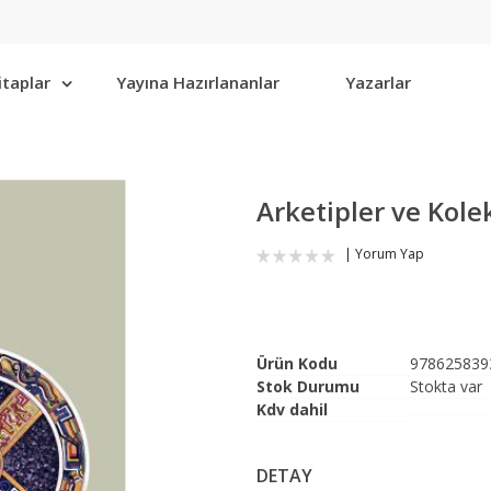
itaplar
Yayına Hazırlananlar
Yazarlar
Arketipler ve Kolek
Yorum Yap
Ürün Kodu
978625839
Stok Durumu
Stokta var
Kdv dahil
DETAY