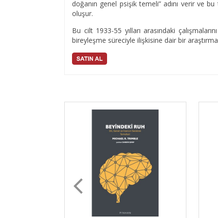
doğanın genel psişik temeli” adını verir ve bu 
oluşur.
Bu cilt 1933-55 yılları arasındaki çalışmaların
bireyleşme süreciyle ilişkisine dair bir araştır