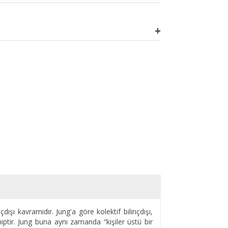
nçdışı kavramıdır. Jung'a göre kolektif bilinçdışı,
sahiptir. Jung buna aynı zamanda “kişiler üstü bir